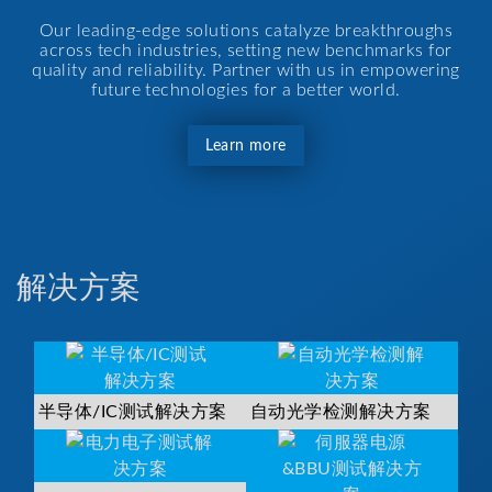
Our leading-edge solutions catalyze breakthroughs
across tech industries, setting new benchmarks for
quality and reliability. Partner with us in empowering
future technologies for a better world.
Learn more
解决方案
半导体/IC测试解决方案
自动光学检测解决方案