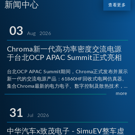
新闻中心
查看更多
03
Aug 2026
Chroma新一代高功率密度交流电源
于台北OCP APAC Summit正式亮相
台北OCP APAC Summit期间，Chroma正式发布并展示
新一代的交流电源产品：61860HF回收式电网仿真器。
集合Chroma最新的电力电子、数字控制及散热技术，
实现5U高度具备最大60kVA功率输出能力，为业界指针
more
性的高功率密度交流电源设备 ...
31
Jul 2026
中华汽车x致茂电子 - SimuEV整车虚