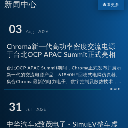
新闻中心
查看更多
03
Aug 2026
Chroma新一代高功率密度交流电源
于台北OCP APAC Summit正式亮相
台北OCP APAC Summit期间，Chroma正式发布并展示
新一代的交流电源产品：61860HF回收式电网仿真器。
集合Chroma最新的电力电子、数字控制及散热技术，
实现5U高度具备最大60kVA功率输出能力，为业界指针
more
性的高功率密度交流电源设备 ...
31
Jul 2026
中华汽车x致茂电子 - SimuEV整车虚