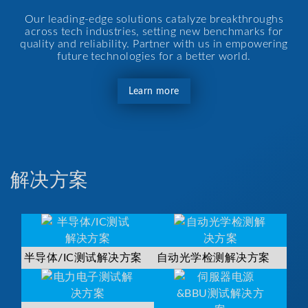
Our leading-edge solutions catalyze breakthroughs
across tech industries, setting new benchmarks for
quality and reliability. Partner with us in empowering
future technologies for a better world.
Learn more
解决方案
半导体/IC测试解决方案
自动光学检测解决方案