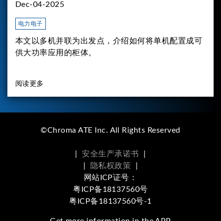
Dec-04-2025
电力电子
本文以多机并联为出发点，介绍如何将单机配置成可
供大功率应用的柜体。
阅读更多
©Chroma ATE Inc. All Rights Reserved
|
安全生产承诺书
|
|
隐私权政策
|
网站ICP证号：
粤ICP备18137560号
粤ICP备18137560号-1