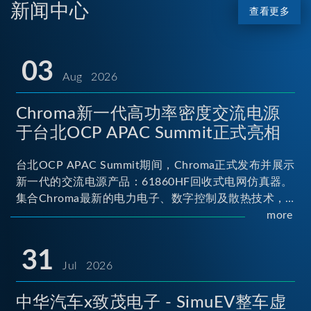
新闻中心
查看更多
03
Aug 2026
Chroma新一代高功率密度交流电源
于台北OCP APAC Summit正式亮相
台北OCP APAC Summit期间，Chroma正式发布并展示
新一代的交流电源产品：61860HF回收式电网仿真器。
集合Chroma最新的电力电子、数字控制及散热技术，
实现5U高度具备最大60kVA功率输出能力，为业界指针
more
性的高功率密度交流电源设备 ...
31
Jul 2026
中华汽车x致茂电子 - SimuEV整车虚