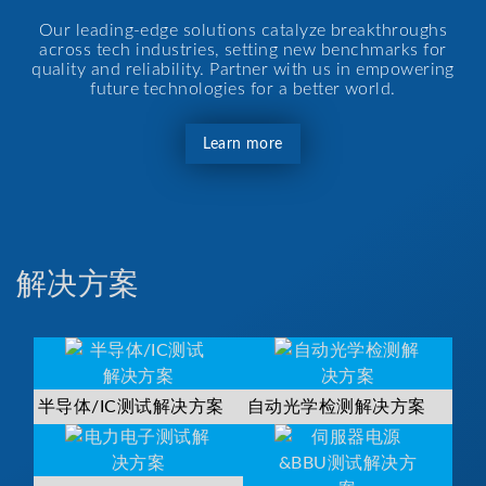
Our leading-edge solutions catalyze breakthroughs
across tech industries, setting new benchmarks for
quality and reliability. Partner with us in empowering
future technologies for a better world.
Learn more
解决方案
半导体/IC测试解决方案
自动光学检测解决方案