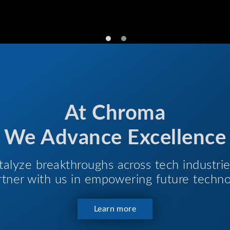
At Chroma
We Advance Excellence
talyze breakthroughs across tech industri
Partner with us in empowering future techno
Learn more