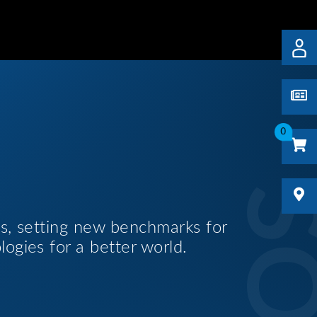
0
es, setting new benchmarks for
logies for a better world.