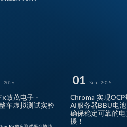
01
l 2026
Sep 2025
x致茂电子 -
Chroma 实现OC
EV整车虚拟测试实验
AI服务器BBU电
确保稳定可靠的电
援！
imuEV整车测试平台协助