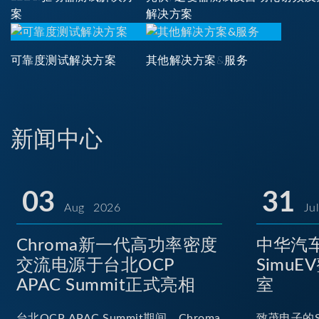
案
解决方案
可靠度测试解决方案
其他解决方案&服务
新闻中心
03
31
Aug 2026
Ju
Chroma新一代高功率密度
中华汽车
交流电源于台北OCP
Simu
APAC Summit正式亮相
室
台北OCP APAC Summit期间，Chroma
致茂电子的S