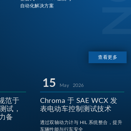
自动化解决方案
查看更多
15
May 2026
P规范于
Chroma 于 SAE WCX 发
池测试，
表电动车控制测试技术
力备
透过双轴动力计与 HIL 系统整合，提升
车辆性能与行车安全