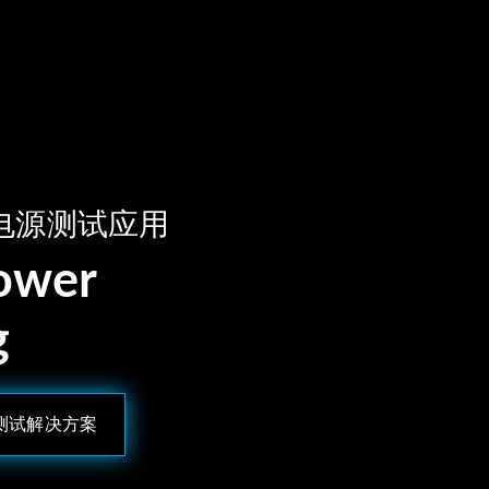
电源测试应用
Power
g
U测试解决方案