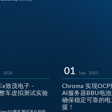
01
l 2026
Sep 2025
x致茂电子 -
Chroma 实现OC
EV整车虚拟测试实验
AI服务器BBU电
确保稳定可靠的电
援！
imuEV整车测试平台协助