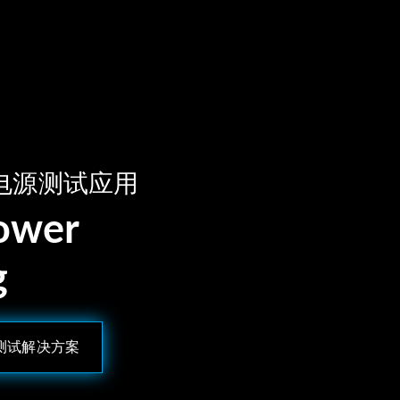
电源测试应用
Power
g
U测试解决方案