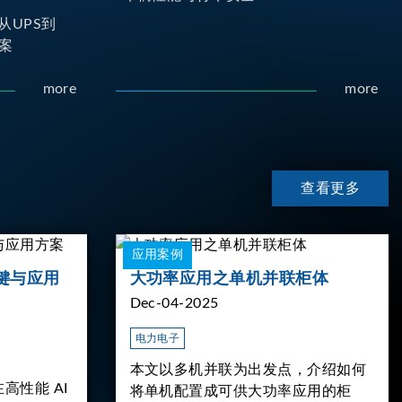
从UPS到
案
more
more
查看更多
应用案例
键与应用
大功率应用之单机并联柜体
Dec-04-2025
电力电子
本文以多机并联为出发点，介绍如何
高性能 AI
将单机配置成可供大功率应用的柜