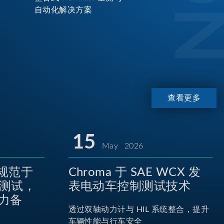
自动化解决方案
查看更多
15
May 2026
P规范于
Chroma 于 SAE WCX 发
池测试，
表电动车控制测试技术
力备
透过双轴动力计与 HIL 系统整合，提升
车辆性能与行车安全