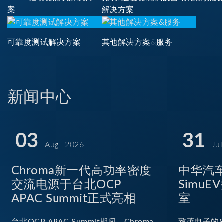
案
解决方案
可靠度测试解决方案
其他解决方案&服务
新闻中心
03
31
Aug 2026
Ju
Chroma新一代高功率密度
中华汽车
交流电源于台北OCP
Simu
APAC Summit正式亮相
室
台北OCP APAC Summit期间，Chroma
致茂电子的S