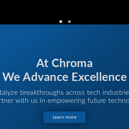
At Chroma
We Advance Excellence
talyze breakthroughs across tech industri
Partner with us in empowering future techno
Learn more