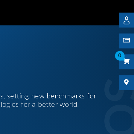
0
es, setting new benchmarks for
logies for a better world.