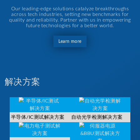
Our leading-edge solutions catalyze breakthroughs
across tech industries, setting new benchmarks for
quality and reliability. Partner with us in empowering
future technologies for a better world.
Learn more
解决方案
半导体/IC测试解决方案
自动光学检测解决方案