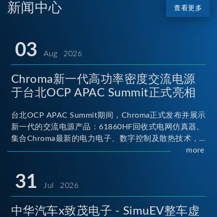
新闻中心
查看更多
03
Aug 2026
Chroma新一代高功率密度交流电源
于台北OCP APAC Summit正式亮相
台北OCP APAC Summit期间，Chroma正式发布并展示
新一代的交流电源产品：61860HF回收式电网仿真器。
集合Chroma最新的电力电子、数字控制及散热技术，
实现5U高度具备最大60kVA功率输出能力，为业界指针
more
性的高功率密度交流电源设备 ...
31
Jul 2026
中华汽车x致茂电子 - SimuEV整车虚