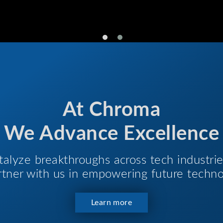
At Chroma
We Advance Excellence
talyze breakthroughs across tech industri
Partner with us in empowering future techno
Learn more