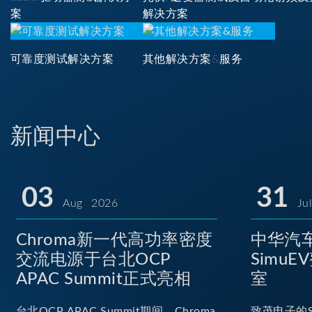
案
解决方案
可靠度测试解决方案
其他解决方案&服务
新闻中心
03
31
Aug 2026
Ju
Chroma新一代高功率密度
中华汽车
交流电源于台北OCP
Simu
APAC Summit正式亮相
室
台北OCP APAC Summit期间，Chroma
致茂电子的S