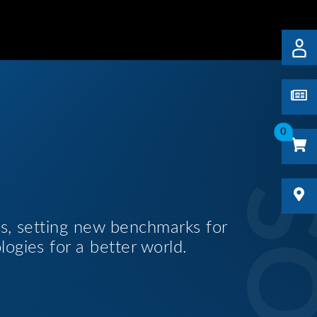
0
es, setting new benchmarks for
logies for a better world.