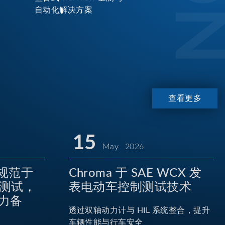
自动化解决方案
查看更多
15
May 2026
P规范于
Chroma 于 SAE WCX 发
池测试，
表电动车控制测试技术
力备
透过双轴动力计与 HIL 系统整合，提升
车辆性能与行车安全