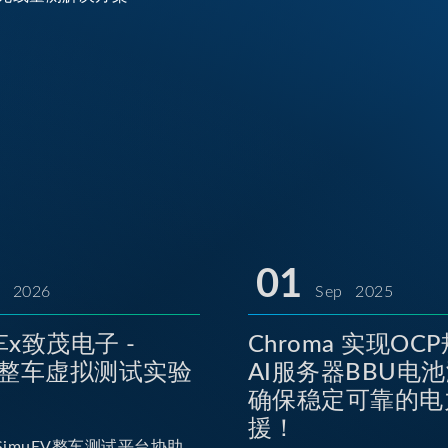
01
l 2026
Sep 2025
x致茂电子 -
Chroma 实现OC
EV整车虚拟测试实验
AI服务器BBU电
确保稳定可靠的电
援！
imuEV整车测试平台协助