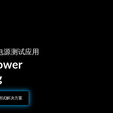
电源测试应用
Power
g
U测试解决方案