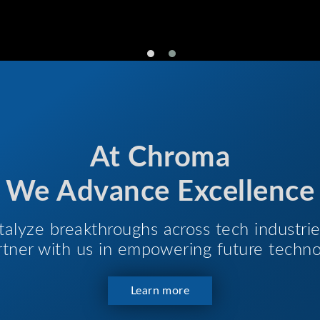
At Chroma
We Advance Excellence
talyze breakthroughs across tech industri
Partner with us in empowering future techno
Learn more