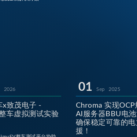
01
l 2026
Sep 2025
x致茂电子 -
Chroma 实现OC
EV整车虚拟测试实验
AI服务器BBU电
确保稳定可靠的电
援！
imuEV整车测试平台协助