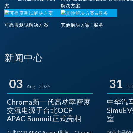
案
解决方案
可靠度测试解决方案
其他解决方案&服务
新闻中心
03
31
Aug 2026
Ju
Chroma新一代高功率密度
中华汽车
交流电源于台北OCP
Simu
APAC Summit正式亮相
室
台北OCP APAC Summit期间，Chroma
致茂电子的S