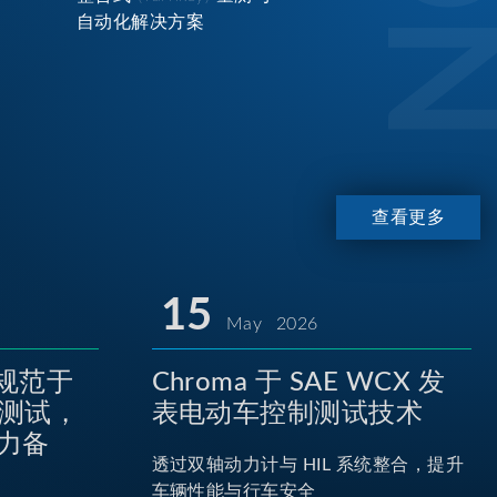
自动化解决方案
查看更多
15
May 2026
P规范于
Chroma 于 SAE WCX 发
池测试，
表电动车控制测试技术
力备
透过双轴动力计与 HIL 系统整合，提升
车辆性能与行车安全