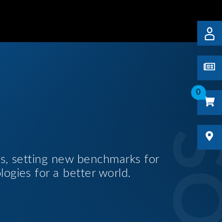
0
es, setting new benchmarks for
logies for a better world.