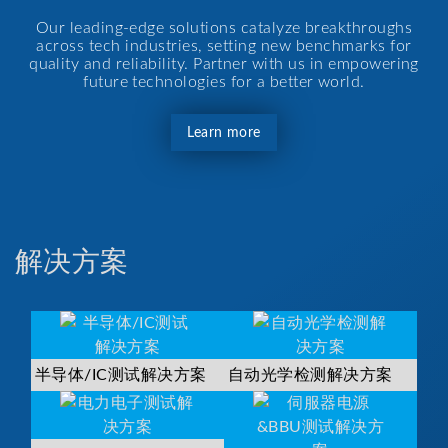
Our leading-edge solutions catalyze breakthroughs
across tech industries, setting new benchmarks for
quality and reliability. Partner with us in empowering
future technologies for a better world.
Learn more
解决方案
半导体/IC测试解决方案
自动光学检测解决方案