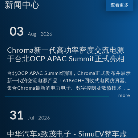
新闻中心
查看更多
03
Aug 2026
Chroma新一代高功率密度交流电源
于台北OCP APAC Summit正式亮相
台北OCP APAC Summit期间，Chroma正式发布并展示
新一代的交流电源产品：61860HF回收式电网仿真器。
集合Chroma最新的电力电子、数字控制及散热技术，
实现5U高度具备最大60kVA功率输出能力，为业界指针
more
性的高功率密度交流电源设备 ...
31
Jul 2026
中华汽车x致茂电子 - SimuEV整车虚