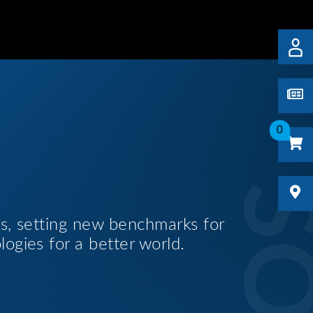
0
es, setting new benchmarks for
logies for a better world.