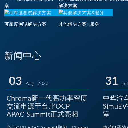
案
解决方案
可靠度测试解决方案
其他解决方案&服务
新闻中心
03
31
Aug 2026
Ju
Chroma新一代高功率密度
中华汽车
交流电源于台北OCP
Simu
APAC Summit正式亮相
室
台北OCP APAC Summit期间，Chroma
致茂电子的S