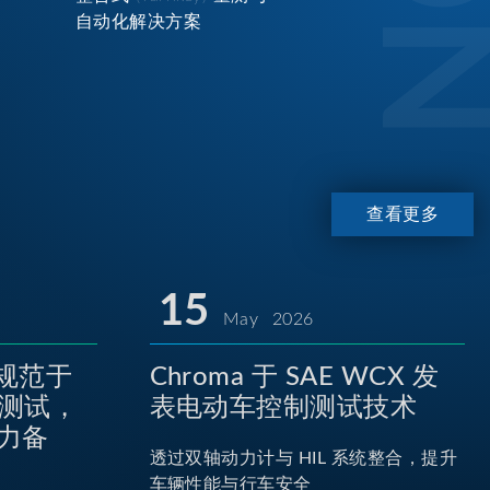
自动化解决方案
查看更多
15
May 2026
P规范于
Chroma 于 SAE WCX 发
池测试，
表电动车控制测试技术
力备
透过双轴动力计与 HIL 系统整合，提升
车辆性能与行车安全