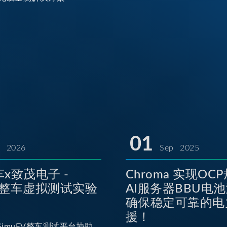
01
l 2026
Sep 2025
x致茂电子 -
Chroma 实现OC
EV整车虚拟测试实验
AI服务器BBU电
确保稳定可靠的电
援！
imuEV整车测试平台协助