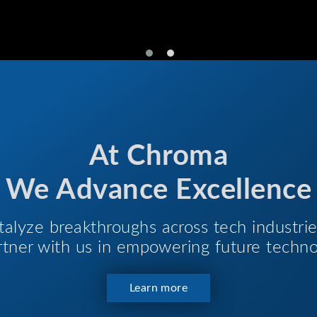
At Chroma
We Advance Excellence
talyze breakthroughs across tech industri
Partner with us in empowering future techno
Learn more