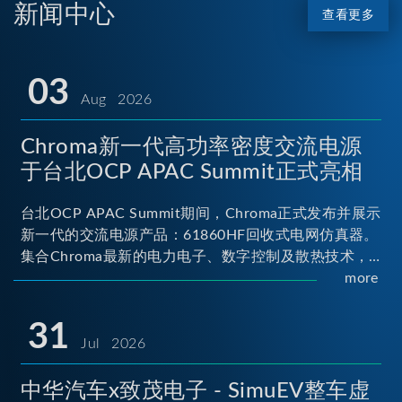
新闻中心
查看更多
03
Aug 2026
Chroma新一代高功率密度交流电源
于台北OCP APAC Summit正式亮相
台北OCP APAC Summit期间，Chroma正式发布并展示
新一代的交流电源产品：61860HF回收式电网仿真器。
集合Chroma最新的电力电子、数字控制及散热技术，
实现5U高度具备最大60kVA功率输出能力，为业界指针
more
性的高功率密度交流电源设备 ...
31
Jul 2026
中华汽车x致茂电子 - SimuEV整车虚