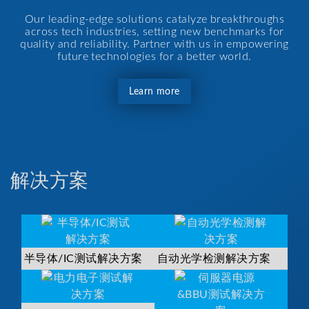
Our leading-edge solutions catalyze breakthroughs
across tech industries, setting new benchmarks for
quality and reliability. Partner with us in empowering
future technologies for a better world.
Learn more
解决方案
半导体/IC测试解决方案
自动光学检测解决方案