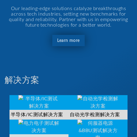
Our leading-edge solutions catalyze breakthroughs
across tech industries, setting new benchmarks for
quality and reliability. Partner with us in empowering
future technologies for a better world.
Learn more
解决方案
半导体/IC测试解决方案
自动光学检测解决方案