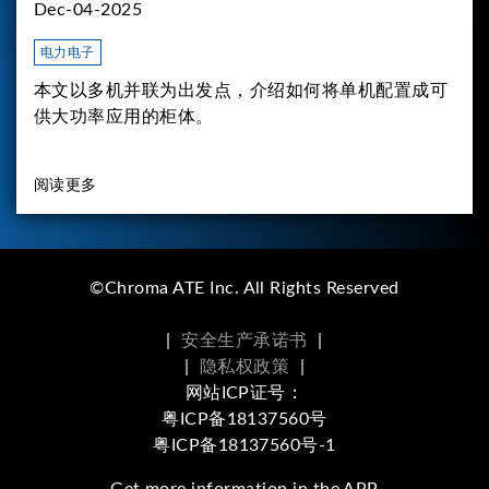
Dec-04-2025
电力电子
本文以多机并联为出发点，介绍如何将单机配置成可
供大功率应用的柜体。
阅读更多
©Chroma ATE Inc. All Rights Reserved
|
安全生产承诺书
|
|
隐私权政策
|
网站ICP证号：
粤ICP备18137560号
粤ICP备18137560号-1