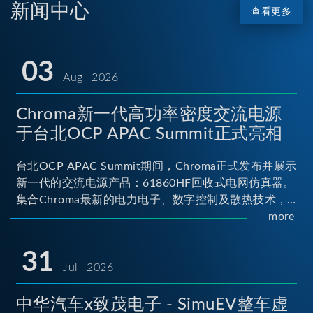
新闻中心
查看更多
03
Aug 2026
Chroma新一代高功率密度交流电源
于台北OCP APAC Summit正式亮相
台北OCP APAC Summit期间，Chroma正式发布并展示
新一代的交流电源产品：61860HF回收式电网仿真器。
集合Chroma最新的电力电子、数字控制及散热技术，
实现5U高度具备最大60kVA功率输出能力，为业界指针
more
性的高功率密度交流电源设备 ...
31
Jul 2026
中华汽车x致茂电子 - SimuEV整车虚