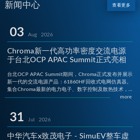
新闻中心
查看更多
03
Aug 2026
Chroma新一代高功率密度交流电源
于台北OCP APAC Summit正式亮相
台北OCP APAC Summit期间，Chroma正式发布并展示
新一代的交流电源产品：61860HF回收式电网仿真器。
集合Chroma最新的电力电子、数字控制及散热技术，
实现5U高度具备最大60kVA功率输出能力，为业界指针
more
性的高功率密度交流电源设备 ...
31
Jul 2026
中华汽车x致茂电子 - SimuEV整车虚