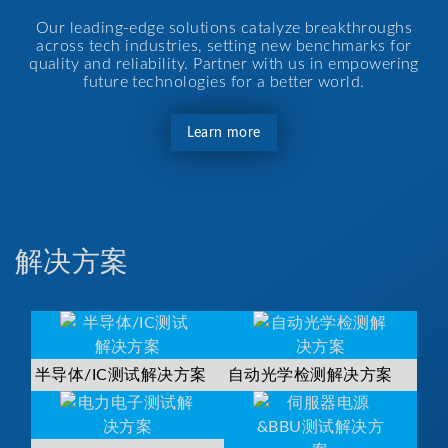
Our leading-edge solutions catalyze breakthroughs
across tech industries, setting new benchmarks for
quality and reliability. Partner with us in empowering
future technologies for a better world.
Learn more
解决方案
半导体/IC测试解决方案
自动光学检测解决方案