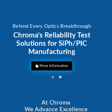
Behind Every Optics Breakthrough
Chroma's Reliability Test
Solutions for SiPh/PIC
Manufacturing
More Information
At Chroma
We Advance Excellence