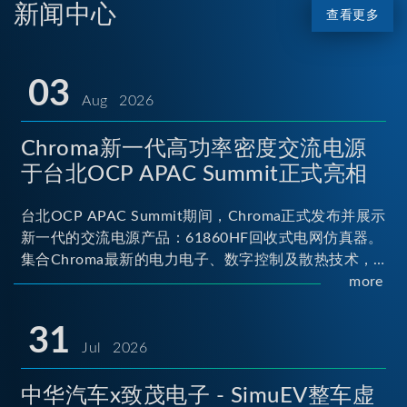
新闻中心
查看更多
03
Aug 2026
Chroma新一代高功率密度交流电源
于台北OCP APAC Summit正式亮相
台北OCP APAC Summit期间，Chroma正式发布并展示
新一代的交流电源产品：61860HF回收式电网仿真器。
集合Chroma最新的电力电子、数字控制及散热技术，
实现5U高度具备最大60kVA功率输出能力，为业界指针
more
性的高功率密度交流电源设备 ...
31
Jul 2026
中华汽车x致茂电子 - SimuEV整车虚