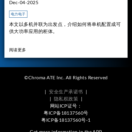
Dec-04-2025
电力电子
本文以多机并联为出发点，介绍如何将单机配置成可
供大功率应用的柜体。
阅读更多
©Chroma ATE Inc. All Rights Reserved
|
安全生产承诺书
|
|
隐私权政策
|
网站ICP证号：
粤ICP备18137560号
粤ICP备18137560号-1