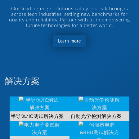
Our leading-edge solutions catalyze breakthroughs
across tech industries, setting new benchmarks for
quality and reliability. Partner with us in empowering
future technologies for a better world.
Learn more
解决方案
半导体/IC测试解决方案
自动光学检测解决方案