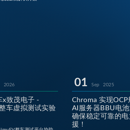
01
l 2026
Sep 2025
x致茂电子 -
Chroma 实现OC
EV整车虚拟测试实验
AI服务器BBU电
确保稳定可靠的电
援！
imuEV整车测试平台协助