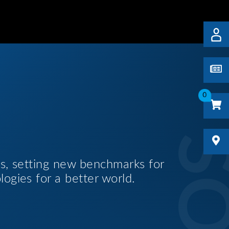
0
es, setting new benchmarks for
logies for a better world.