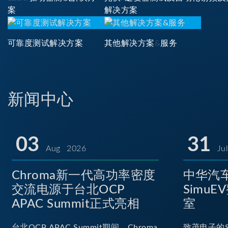
案
解决方案
可靠度测试解决方案
其他解决方案&服务
新闻中心
03
31
Aug 2026
Ju
Chroma新一代高功率密度
中华汽车
交流电源于台北OCP
Simu
APAC Summit正式亮相
室
台北OCP APAC Summit期间，Chroma
致茂电子的S