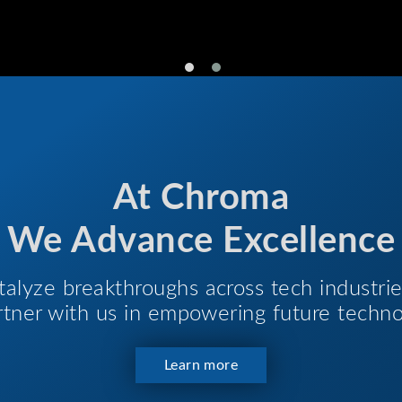
At Chroma
We Advance Excellence
talyze breakthroughs across tech industri
Partner with us in empowering future techno
Learn more