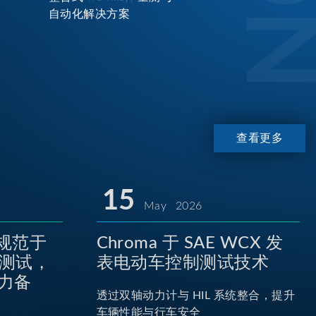
自动化解决方案
查看更多
15
May 2026
P规范于
Chroma 于 SAE WCX 发
池测试，
表电动车控制测试技术
力备
透过双轴动力计与 HIL 系统整合，提升
车辆性能与行车安全