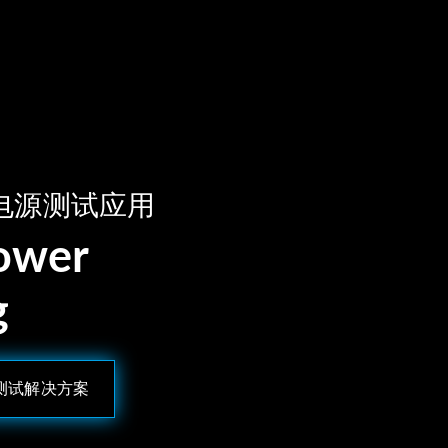
电源测试应用
Power
g
U测试解决方案