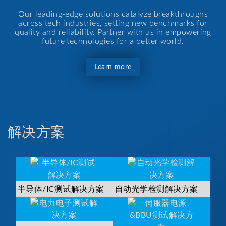
Our leading-edge solutions catalyze breakthroughs
across tech industries, setting new benchmarks for
quality and reliability. Partner with us in empowering
future technologies for a better world.
Learn more
解决方案
半导体/IC测试解决方案
自动光学检测解决方案