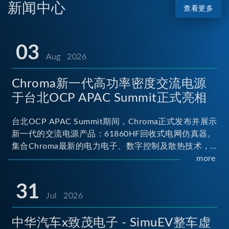
新闻中心
查看更多
03
Aug 2026
Chroma新一代高功率密度交流电源
于台北OCP APAC Summit正式亮相
台北OCP APAC Summit期间，Chroma正式发布并展示
新一代的交流电源产品：61860HF回收式电网仿真器。
集合Chroma最新的电力电子、数字控制及散热技术，
实现5U高度具备最大60kVA功率输出能力，为业界指针
more
性的高功率密度交流电源设备 ...
31
Jul 2026
中华汽车x致茂电子 - SimuEV整车虚