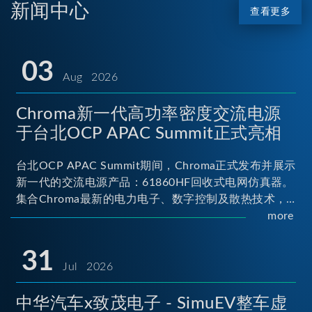
新闻中心
查看更多
03
Aug 2026
Chroma新一代高功率密度交流电源
于台北OCP APAC Summit正式亮相
台北OCP APAC Summit期间，Chroma正式发布并展示
新一代的交流电源产品：61860HF回收式电网仿真器。
集合Chroma最新的电力电子、数字控制及散热技术，
实现5U高度具备最大60kVA功率输出能力，为业界指针
more
性的高功率密度交流电源设备 ...
31
Jul 2026
中华汽车x致茂电子 - SimuEV整车虚