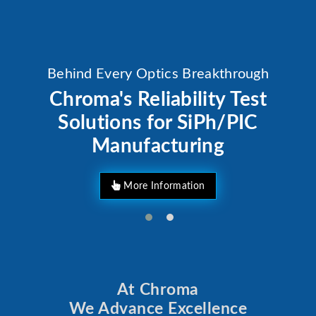
Behind Every Optics Breakthrough
Chroma's Reliability Test
Solutions for SiPh/PIC
Manufacturing
More Information
At Chroma
We Advance Excellence