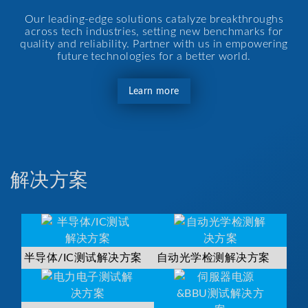
Our leading-edge solutions catalyze breakthroughs
across tech industries, setting new benchmarks for
quality and reliability. Partner with us in empowering
future technologies for a better world.
Learn more
解决方案
半导体/IC测试解决方案
自动光学检测解决方案