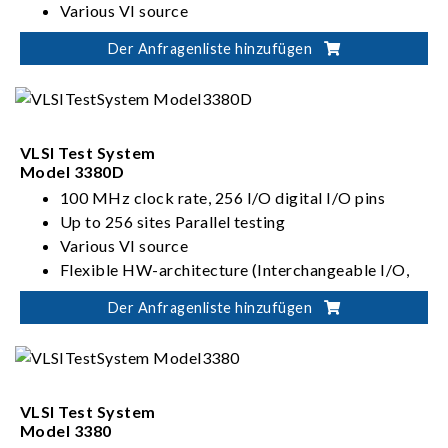
Various VI source
Flexible Architectures: Slot interchangeable I/O,
Der Anfragenliste hinzufügen
ADDA, VI source
VLSI Test System
Model 3380D
100 MHz clock rate, 256 I/O digital I/O pins
Up to 256 sites Parallel testing
Various VI source
Flexible HW-architecture (Interchangeable I/O,
VI, ADDA)
Der Anfragenliste hinzufügen
VLSI Test System
Model 3380