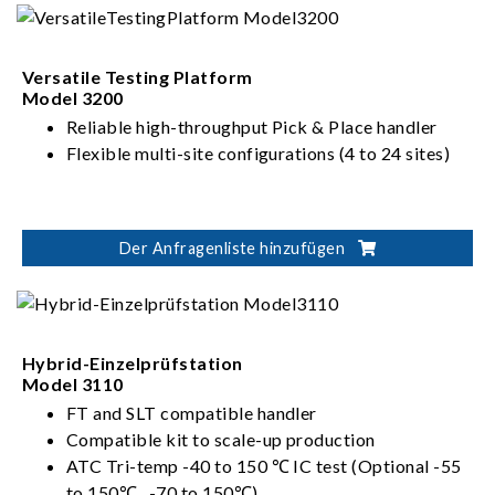
Versatile Testing Platform
Model 3200
Reliable high-throughput Pick & Place handler
Flexible multi-site configurations (4 to 24 sites)
Der Anfragenliste hinzufügen
Hybrid-Einzelprüfstation
Model 3110
FT and SLT compatible handler
Compatible kit to scale-up production
ATC Tri-temp -40 to 150 ℃ IC test (Optional -55
to 150℃ , -70 to 150℃)