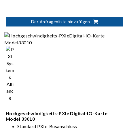
Der Anfragenliste hinzufügen
Hochgeschwindigkeits-PXIe Digital-IO-Karte
Model 33010
Standard PXIe-Busanschluss