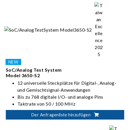
SoC/Analog Test System
Model 3650-S2
12 universelle Steckplätze für Digital-, Analog-
und Gemischtsignal-Anwendungen
Bis zu 768 digitale I/O- und analoge Pins
Taktrate von 50 / 100 MHz
Datenrate von 100 / 200 Mb/s (MUX)
Der Anfragenliste hinzufügen