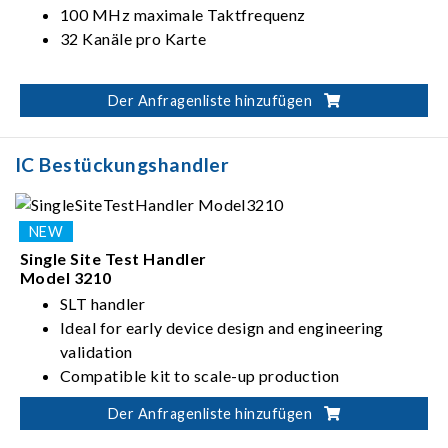
100 MHz maximale Taktfrequenz
32 Kanäle pro Karte
Der Anfragenliste hinzufügen
IC Bestückungshandler
Single Site Test Handler
Model 3210
SLT handler
Ideal for early device design and engineering
validation
Compatible kit to scale-up production
ATC Tri-temp -40℃ to 150℃ IC test
Der Anfragenliste hinzufügen