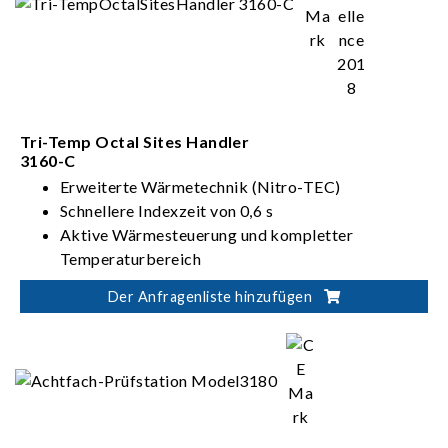
Tri-Temp Octal Sites Handler
3160-C
Erweiterte Wärmetechnik (Nitro-TEC)
Schnellere Indexzeit von 0,6 s
Aktive Wärmesteuerung und kompletter
Temperaturbereich
Kammerloses Design
Der Anfragenliste hinzufügen
Unterstützt mehrere Sites (Single-, Dual- oder
Quad-Teststelle(n))