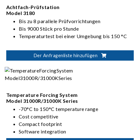
Achtfach-Prüfstation
Model 3180
Bis zu 8 parallele Prüfvorrichtungen
Bis 9000 Stück pro Stunde
Temperaturtest bei einer Umgebung bis 150 °C
Der Anfragenliste hinzufügen
Temperature Forcing System
Model 31000R/31000K Series
-70°C to 150°C temperature range
Cost competitive
Compact footprint
Software integration
Configurable rack mounting