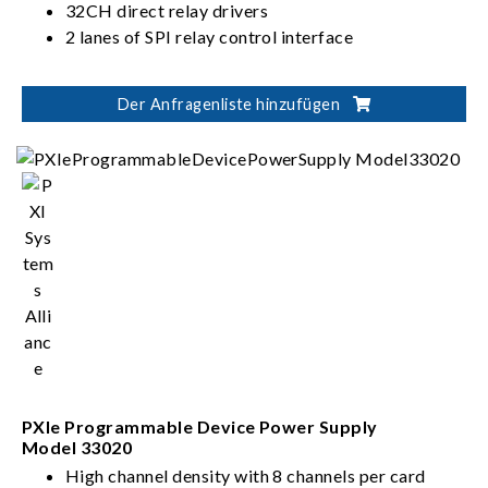
32CH direct relay drivers
2 lanes of SPI relay control interface
Der Anfragenliste hinzufügen
PXIe Programmable Device Power Supply
Model 33020
High channel density with 8 channels per card