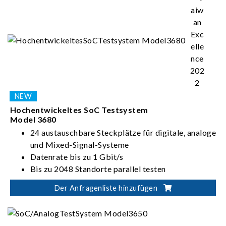
Hochentwickeltes SoC Testsystem
Model 3680
24 austauschbare Steckplätze für digitale, analoge
und Mixed-Signal-Systeme
Datenrate bis zu 1 Gbit/s
Bis zu 2048 Standorte parallel testen
Bis zu 2048 digitale E/A-Pins
Der Anfragenliste hinzufügen