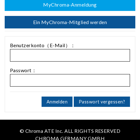
MyChroma-Anmeldung
Ein MyChroma-Mitglied werden
Benutzerkonto（E-Mail）：
Passwort：
Anmelden
Passwort vergessen?
© Chroma ATE Inc. ALL RIGHTS RESERVED
CHROMA GERMANY GMBH