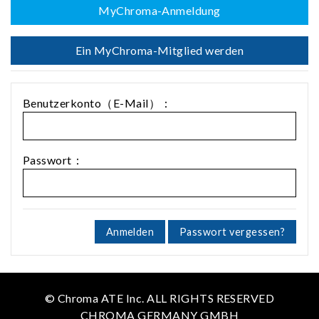
MyChroma-Anmeldung
Ein MyChroma-Mitglied werden
Benutzerkonto（E-Mail）：
Passwort：
Anmelden
Passwort vergessen?
© Chroma ATE Inc. ALL RIGHTS RESERVED
CHROMA GERMANY GMBH