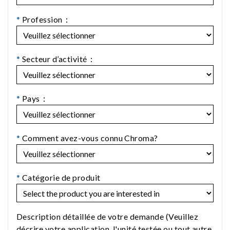
*
Profession：
*
Secteur d’activité：
*
Pays：
*
Comment avez-vous connu Chroma?
*
Catégorie de produit
Description détaillée de votre demande (Veuillez
décrire votre application, l'unité testée ou tout autre