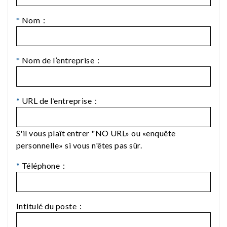
*
Nom：
*
Nom de l’entreprise：
*
URL de l’entreprise：
S'il vous plaît entrer "NO URL» ou «enquête
personnelle» si vous n'êtes pas sûr.
*
Téléphone：
Intitulé du poste：