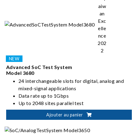
Advanced SoC Test System
Model 3680
24 interchangeable slots for digital, analog and
mixed-signal applications
Data rate up to 1Gbps
Up to 2048 sites parallel test
Up to 2048 digital I/O pins
Ajouter au panier