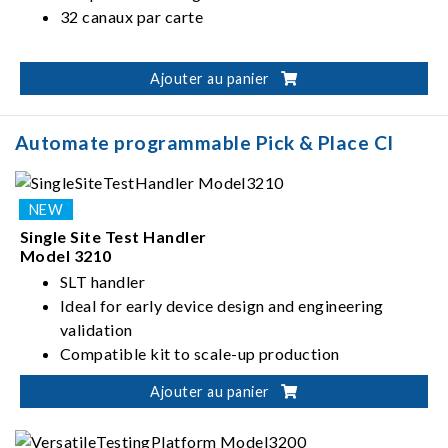
32 canaux par carte
Ajouter au panier
Automate programmable Pick & Place CI
Single Site Test Handler
Model 3210
SLT handler
Ideal for early device design and engineering
validation
Compatible kit to scale-up production
ATC Tri-temp -40℃ to 150℃ IC test
Ajouter au panier