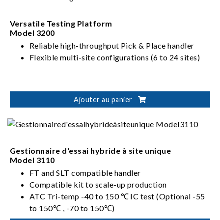
Versatile Testing Platform
Model 3200
Reliable high-throughput Pick & Place handler
Flexible multi-site configurations (6 to 24 sites)
Ajouter au panier
Gestionnaire d'essai hybride à site unique
Model 3110
FT and SLT compatible handler
Compatible kit to scale-up production
ATC Tri-temp -40 to 150 ℃ IC test (Optional -55
to 150℃ , -70 to 150℃)
Auto tray loading/unloading and device sorting