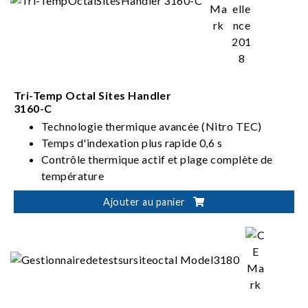
Tri-Temp Octal Sites Handler
3160-C
Technologie thermique avancée (Nitro TEC)
Temps d'indexation plus rapide 0,6 s
Contrôle thermique actif et plage complète de
température
Conception sans chambre
Ajouter au panier
Prend en charge plusieurs sites (site de test
unique, double ou quadruple)