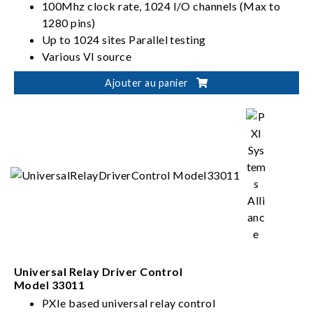
100Mhz clock rate, 1024 I/O channels (Max to
1280 pins)
Up to 1024 sites Parallel testing
Various VI source
Flexible Architectures: Slot interchangeable I/O,
Ajouter au panier
ADDA, VI source
Universal Relay Driver Control
Model 33011
PXIe based universal relay control