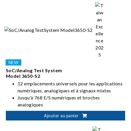
SoC/Analog Test System
Model 3650-S2
12 emplacements universels pour les applications
numériques, analogiques et à signaux mixtes
Jusqu'à 768 E/S numériques et broches
analogiques
Fréquence d'horloge de 50 / 100 MHz
Ajouter au panier
Débit de données de 100 / 200 Mbps (MUX)