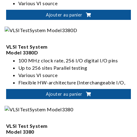
Various VI source
Flexible Architectures: Slot interchangeable I/O,
Ajouter au panier
ADDA, VI source
VLSI Test System
Model 3380D
100 MHz clock rate, 256 I/O digital I/O pins
Up to 256 sites Parallel testing
Various VI source
Flexible HW-architecture (Interchangeable I/O,
VI, ADDA)
Ajouter au panier
VLSI Test System
Model 3380