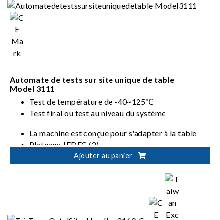
Automate de tests sur site unique de table
Model 3111
Test de température de -40~125℃
Test final ou test au niveau du système
La machine est conçue pour s'adapter à la table
Plateaux JEDEC (2)
Ajouter au panier
Ensembles CI : 5x5mm à 45x45mm
Regroupement configurable par logiciel