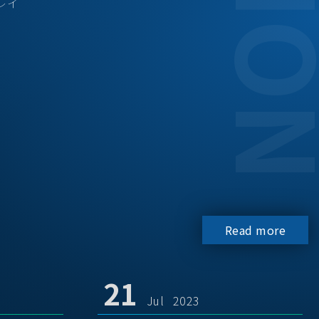
レイ
Read more
21
Jul 2023