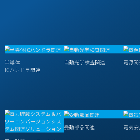
半導体
自動光学検査関連
電源関
ICハンドラ関連
受動部品関連
電気安