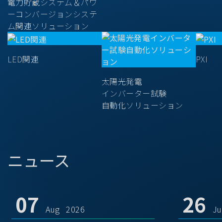
電力貯蔵システム＆パワ
ーコンバージョンシステ
ム関連ソリューション
LED関連
PXI
太陽光発電
インバーター試験
自動化ソリューション
ニュース
07
26
Aug 2026
J