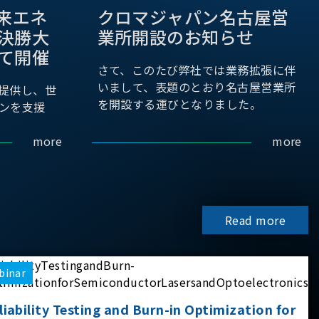
際未来エネ
クロマジャパン名古屋営
決勝大
業所開設のお知らせ
て開催
さて、このたび弊社では業務拡張に伴
いまして、表題のとおり名古屋営業所
提供し、世
を開設する運びとなりました。
ンを支援
more
more
Read more
binar
liability Testing and Burn-in Optimization for