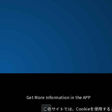
Get More Information in the APP
このサイトでは、Cookieを使用す
iOS
Android