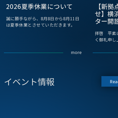
2026夏季休業について
【新拠
せ】横
誠に勝手ながら、8月8日から8月11日
ター開
は夏季休業とさせていただきます。
拝啓 平素
く御礼申し
more
イベント情報
Rea