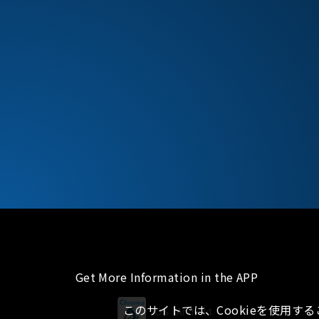
Get More Information in the APP
このサイトでは、Cookieを使用す
iOS
Android