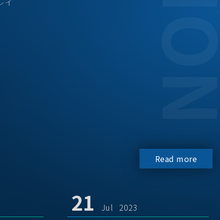
レイ
Read more
21
Jul 2023