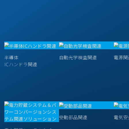
半導体
自動光学検査関連
電源関
ICハンドラ関連
受動部品関連
電気安