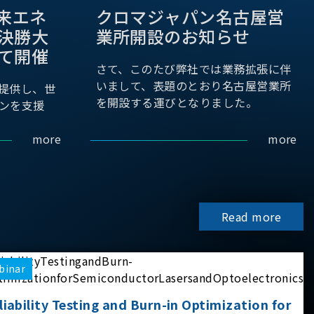
際未来エネ
クロマジャパン名古屋営
決勝大
業所開設のお知らせ
て開催
さて、このたび弊社では業務拡張に伴
いまして、表題のとおり名古屋営業所
提供し、世
を開設する運びとなりました。
ンを支援
more
more
Read more
binar
liability Testing and Burn-in Optimization for