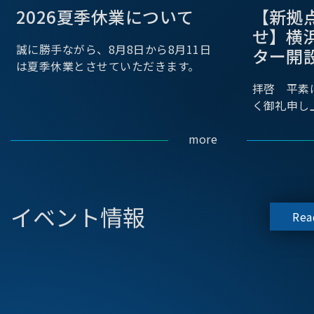
2026夏季休業について
【新拠
せ】横
誠に勝手ながら、8月8日から8月11日
ター開
は夏季休業とさせていただきます。
拝啓 平素
く御礼申し
more
イベント情報
Rea