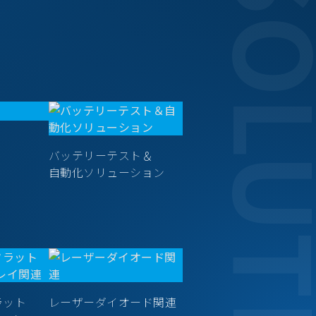
SOLUT
バッテリーテスト＆
自動化ソリューション
ラット
レーザーダイオード関連