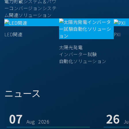
電力貯蔵システム＆パワ
ーコンバージョンシステ
ム関連ソリューション
LED関連
PXI
太陽光発電
インバーター試験
自動化ソリューション
ニュース
07
26
Aug 2026
J