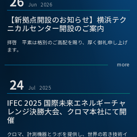
26
Jun 2026
【新拠点開設のお知らせ】横浜テク
ニカルセンター開設のご案内
拝啓 平素は格別のご高配を賜り、厚く御礼申し上げ
ます。
more
24
Jul 2025
IFEC 2025 国際未来エネルギーチャ
レンジ決勝大会、クロマ本社にて開
催
クロマ、計測機器とラボを提供し、世界の若き技術イ