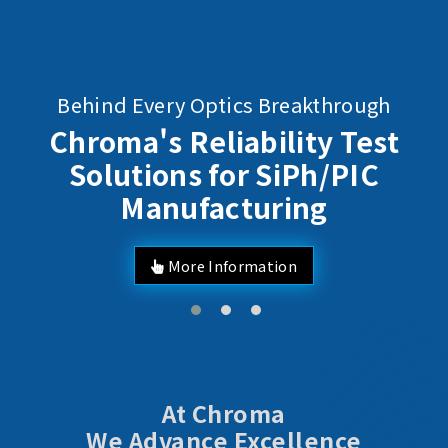
Behind Every Optics Breakthrough
Chroma's Reliability Test
Solutions for SiPh/PIC
Manufacturing
More Information
At Chroma
We Advance Excellence