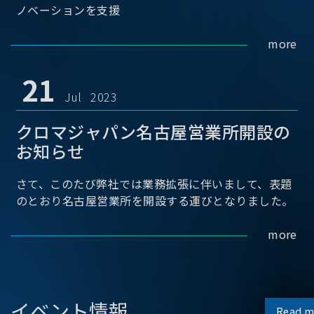
ノベーションを支援
more
21
Jul 2023
クロマジャパン名古屋営業所開設の
お知らせ
さて、このたび弊社では業務拡張に伴いまして、表題
のとおり名古屋営業所を開設する運びとなりました。
more
イベント情報
Read m