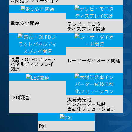
SOLUT
ム関連ソリューション
電気安全関連
テレビ・モニタ
ディスプレイ関連
液晶・OLEDフラット
レーザーダイオード関連
パネルディスプレイ
関連
LED関連
太陽光発電
インバーター試験
自動化ソリューション
PXI