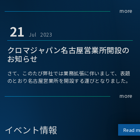
more
21
Jul 2023
クロマジャパン名古屋営業所開設の
お知らせ
さて、このたび弊社では業務拡張に伴いまして、表題
のとおり名古屋営業所を開設する運びとなりました。
more
イベント情報
Read m