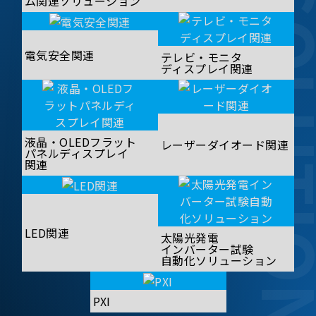
SOLUT
ム関連ソリューション
電気安全関連
テレビ・モニタ
ディスプレイ関連
液晶・OLEDフラット
レーザーダイオード関連
パネルディスプレイ
関連
LED関連
太陽光発電
インバーター試験
自動化ソリューション
PXI