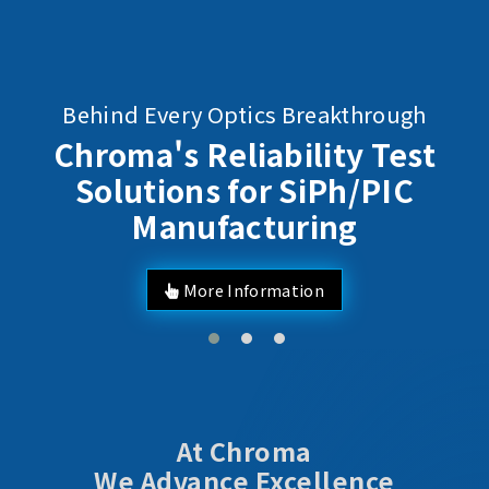
Behind Every Optics Breakthrough
Chroma's Reliability Test
Solutions for SiPh/PIC
Manufacturing
More Information
At Chroma
We Advance Excellence