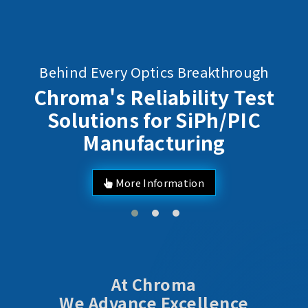
Behind Every Optics Breakthrough
Chroma's Reliability Test
Solutions for SiPh/PIC
Manufacturing
More Information
At Chroma
We Advance Excellence