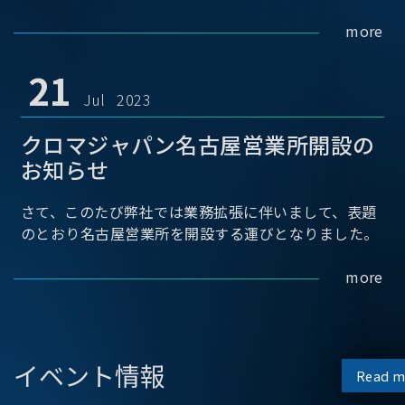
more
21
Jul 2023
クロマジャパン名古屋営業所開設の
お知らせ
さて、このたび弊社では業務拡張に伴いまして、表題
のとおり名古屋営業所を開設する運びとなりました。
more
イベント情報
Read m