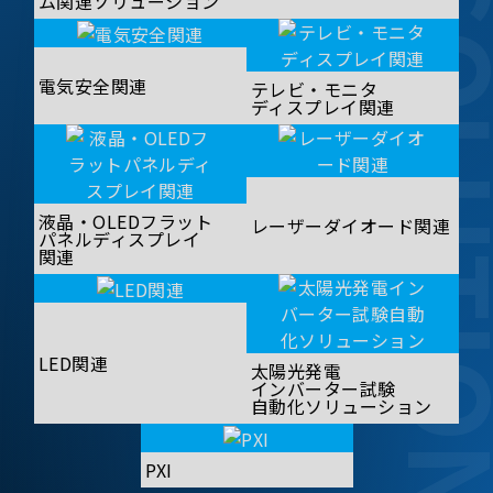
SOLUT
ム関連ソリューション
電気安全関連
テレビ・モニタ
ディスプレイ関連
液晶・OLEDフラット
レーザーダイオード関連
パネルディスプレイ
関連
LED関連
太陽光発電
インバーター試験
自動化ソリューション
PXI