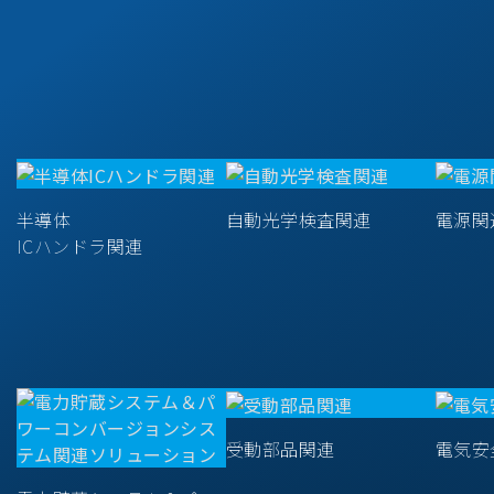
半導体
自動光学検査関連
電源関
ICハンドラ関連
受動部品関連
電気安