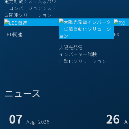
電力貯蔵システム＆パワ
ーコンバージョンシステ
ム関連ソリューション
LED関連
PXI
太陽光発電
インバーター試験
自動化ソリューション
ニュース
07
26
Aug 2026
J