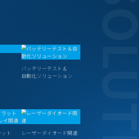
SOLUT
バッテリーテスト＆
自動化ソリューション
ラット
レーザーダイオード関連