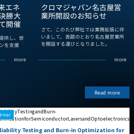
際未来エネ
クロマジャパン名古屋営
決勝大
業所開設のお知らせ
て開催
さて、このたび弊社では業務拡張に伴
いまして、表題のとおり名古屋営業所
提供し、世
を開設する運びとなりました。
ンを支援
more
more
Read more
binar
liability Testing and Burn-in Optimization for