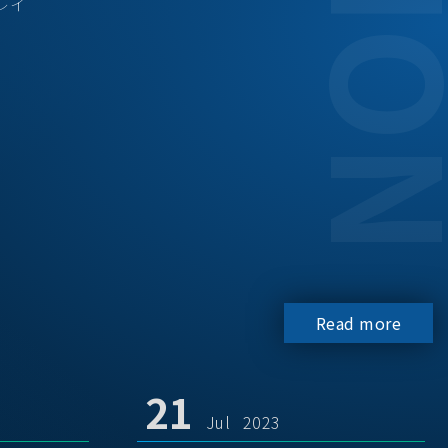
レイ
Read more
21
Jul 2023