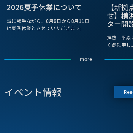
2026夏季休業について
【新拠
せ】横
誠に勝手ながら、8月8日から8月11日
ター開
は夏季休業とさせていただきます。
拝啓 平素
く御礼申し
more
イベント情報
Rea