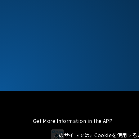
Get More Information in the APP
このサイトでは、Cookieを使用す
iOS
Android