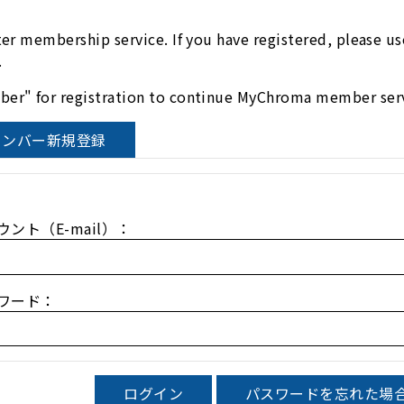
ter membership service. If you have registered, please 
.
er" for registration to continue MyChroma member serv
aメンバー新規登録
ウント（E-mail）：
ワード：
ログイン
パスワードを忘れた場