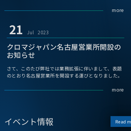
more
21
Jul 2023
クロマジャパン名古屋営業所開設の
お知らせ
さて、このたび弊社では業務拡張に伴いまして、表題
のとおり名古屋営業所を開設する運びとなりました。
more
イベント情報
Read m