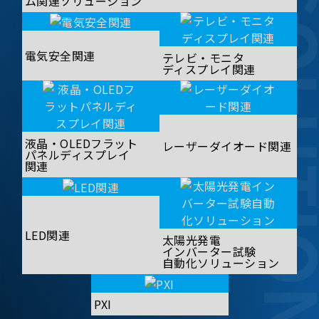
SOLUT
ム関連ソリューション
電気安全関連
テレビ・モニタ
ディスプレイ関連
液晶・OLEDフラット
レーザーダイオード関連
パネルディスプレイ
関連
LED関連
太陽光発電
インバーター試験
自動化ソリューション
PXI