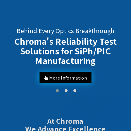
Behind Every Optics Breakthrough
Chroma's Reliability Test
Solutions for SiPh/PIC
Manufacturing
More Information
At Chroma
We Advance Excellence