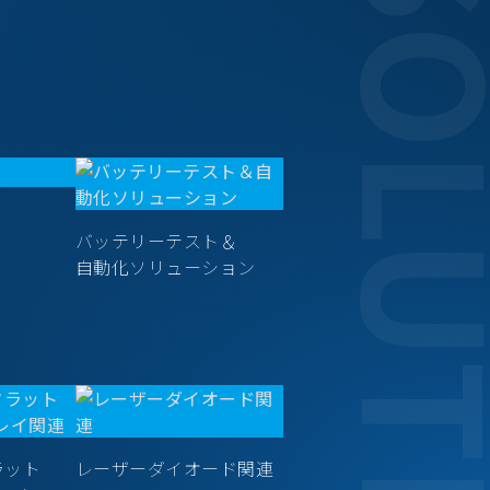
SOLUT
バッテリーテスト＆
自動化ソリューション
ラット
レーザーダイオード関連