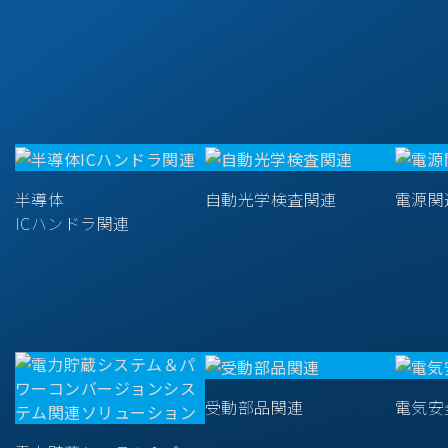
半導体
自動光学検査関連
電源関
ICハンドラ関連
受動部品関連
電気安