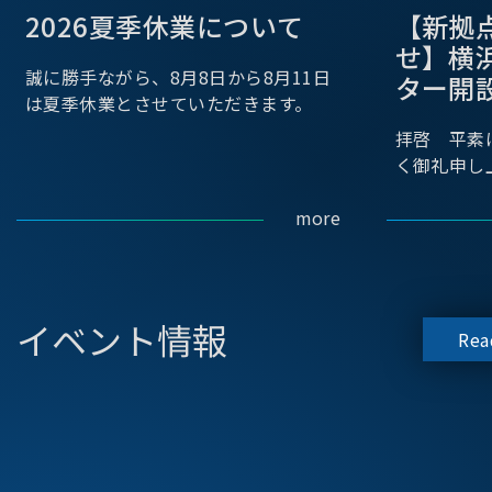
2026夏季休業について
【新拠
せ】横
誠に勝手ながら、8月8日から8月11日
ター開
は夏季休業とさせていただきます。
拝啓 平素
く御礼申し
more
イベント情報
Rea