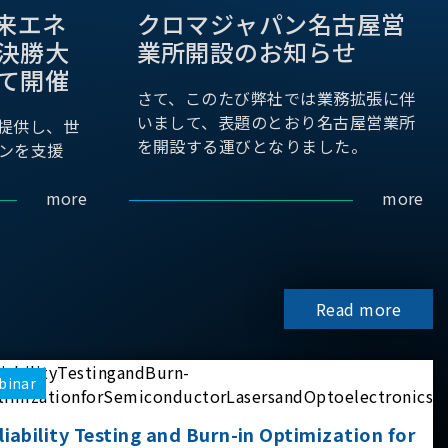
際未来エネ
クロマジャパン名古屋営
決勝大
業所開設のお知らせ
て開催
さて、このたび弊社では業務拡張に伴
いまして、表題のとおり名古屋営業所
提供し、世
を開設する運びとなりました。
ンを支援
more
more
Read more
binar
liability Testing and Burn-in Optimization for