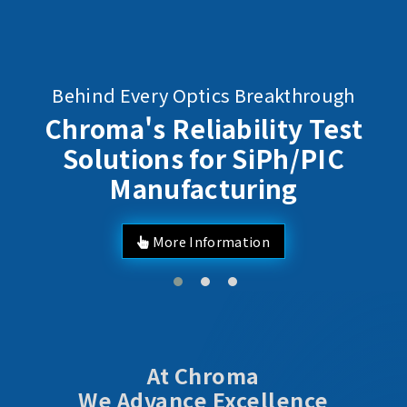
Behind Every Optics Breakthrough
Chroma's Reliability Test
Solutions for SiPh/PIC
Manufacturing
More Information
At Chroma
We Advance Excellence