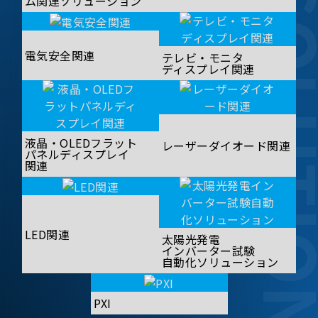
SOLUT
ム関連ソリューション
電気安全関連
テレビ・モニタ
ディスプレイ関連
液晶・OLEDフラット
レーザーダイオード関連
パネルディスプレイ
関連
LED関連
太陽光発電
インバーター試験
自動化ソリューション
PXI