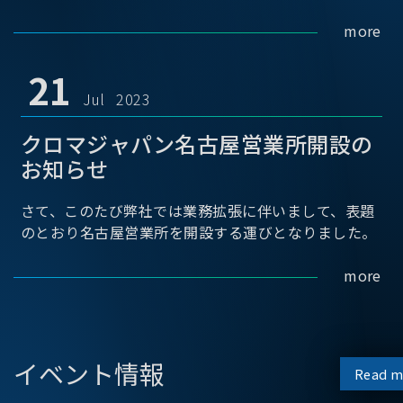
more
21
Jul 2023
クロマジャパン名古屋営業所開設の
お知らせ
さて、このたび弊社では業務拡張に伴いまして、表題
のとおり名古屋営業所を開設する運びとなりました。
more
イベント情報
Read m