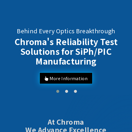
Behind Every Optics Breakthrough
Chroma's Reliability Test
Solutions for SiPh/PIC
Manufacturing
More Information
At Chroma
We Advance Excellence