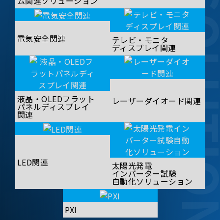
SOLUT
ム関連ソリューション
電気安全関連
テレビ・モニタ
ディスプレイ関連
液晶・OLEDフラット
レーザーダイオード関連
パネルディスプレイ
関連
LED関連
太陽光発電
インバーター試験
自動化ソリューション
PXI