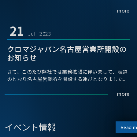
more
21
Jul 2023
クロマジャパン名古屋営業所開設の
お知らせ
さて、このたび弊社では業務拡張に伴いまして、表題
のとおり名古屋営業所を開設する運びとなりました。
more
イベント情報
Read m