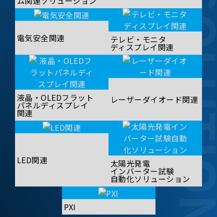
SOLUT
ム関連ソリューション
電気安全関連
テレビ・モニタ
ディスプレイ関連
液晶・OLEDフラット
レーザーダイオード関連
パネルディスプレイ
関連
LED関連
太陽光発電
インバーター試験
自動化ソリューション
PXI