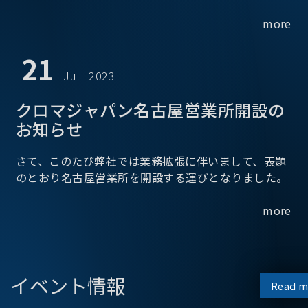
more
21
Jul 2023
クロマジャパン名古屋営業所開設の
お知らせ
さて、このたび弊社では業務拡張に伴いまして、表題
のとおり名古屋営業所を開設する運びとなりました。
more
イベント情報
Read m