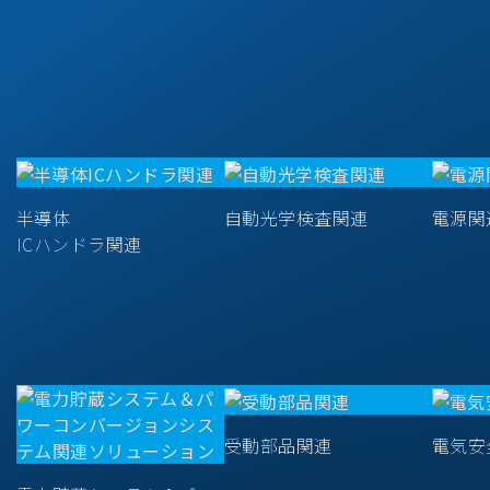
半導体
自動光学検査関連
電源関
ICハンドラ関連
受動部品関連
電気安