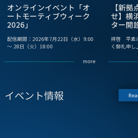
オンラインイベント「オ
【新拠
ートモーティブウィーク
せ】横
2026」
ター開
配信期間：2026年7月22日（水）9:00
拝啓 平素
～ 28日（火）18:00
く御礼申し
more
イベント情報
Rea