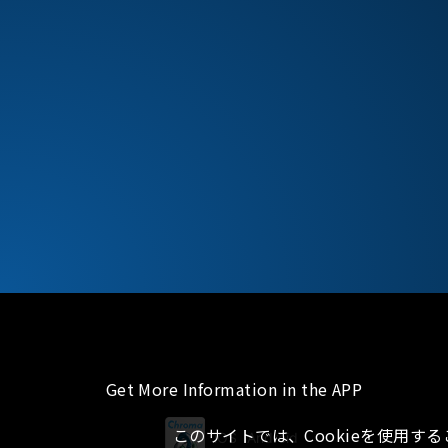
Get More Information in the APP
このサイトでは、Cookieを使用す
iOS
Android