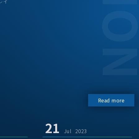
レイ
Read more
21
Jul 2023