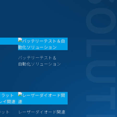
SOLUT
バッテリーテスト＆
自動化ソリューション
ラット
レーザーダイオード関連