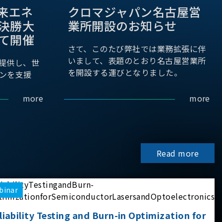
際未来エネ
クロマジャパン名古屋営
決勝大
業所開設のお知らせ
て開催
さて、このたび弊社では業務拡張に伴
いまして、表題のとおり名古屋営業所
提供し、世
を開設する運びとなりました。
ンを支援
more
more
Read more
binar
liability Testing and Burn-in Optimization for