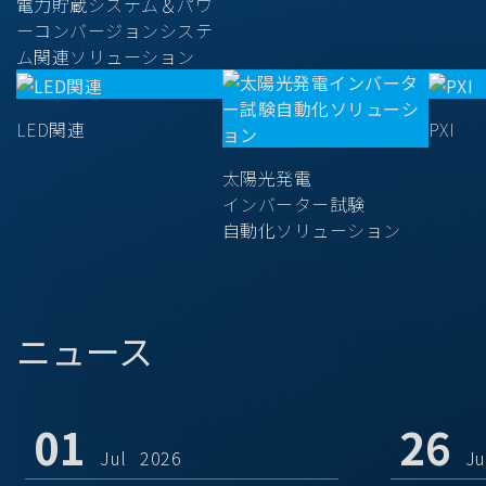
電力貯蔵システム＆パワ
ーコンバージョンシステ
ム関連ソリューション
LED関連
PXI
太陽光発電
インバーター試験
自動化ソリューション
ニュース
01
26
Jul 2026
J