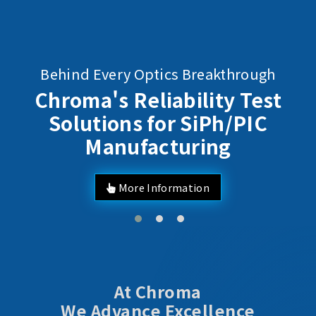
Behind Every Optics Breakthrough
Chroma's Reliability Test
Solutions for SiPh/PIC
Manufacturing
More Information
At Chroma
We Advance Excellence