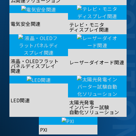
SOLUT
ム関連ソリューション
電気安全関連
テレビ・モニタ
ディスプレイ関連
液晶・OLEDフラット
レーザーダイオード関連
パネルディスプレイ
関連
LED関連
太陽光発電
インバーター試験
自動化ソリューション
PXI