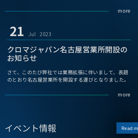
more
21
Jul 2023
クロマジャパン名古屋営業所開設の
お知らせ
さて、このたび弊社では業務拡張に伴いまして、表題
のとおり名古屋営業所を開設する運びとなりました。
more
イベント情報
Read m