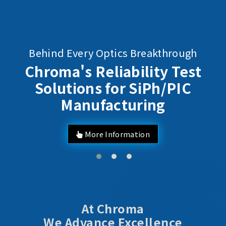
Behind Every Optics Breakthrough
Chroma's Reliability Test
Solutions for SiPh/PIC
Manufacturing
More Information
At Chroma
We Advance Excellence