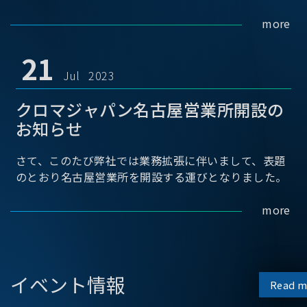
more
21
Jul 2023
クロマジャパン名古屋営業所開設の
お知らせ
さて、このたび弊社では業務拡張に伴いまして、表題
のとおり名古屋営業所を開設する運びとなりました。
more
イベント情報
Read m