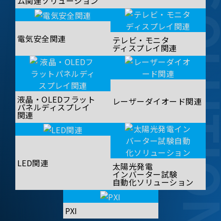
SOLUT
ム関連ソリューション
電気安全関連
テレビ・モニタ
ディスプレイ関連
液晶・OLEDフラット
レーザーダイオード関連
パネルディスプレイ
関連
LED関連
太陽光発電
インバーター試験
自動化ソリューション
PXI