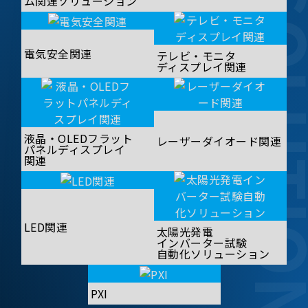
SOLUT
ム関連ソリューション
電気安全関連
テレビ・モニタ
ディスプレイ関連
液晶・OLEDフラット
レーザーダイオード関連
パネルディスプレイ
関連
LED関連
太陽光発電
インバーター試験
自動化ソリューション
PXI