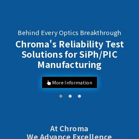
Behind Every Optics Breakthrough
Chroma's Reliability Test
Solutions for SiPh/PIC
Manufacturing
More Information
At Chroma
We Advance Excellence