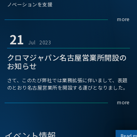
ノベーションを支援
more
21
Jul 2023
クロマジャパン名古屋営業所開設の
お知らせ
さて、このたび弊社では業務拡張に伴いまして、表題
のとおり名古屋営業所を開設する運びとなりました。
more
イベント情報
Read m