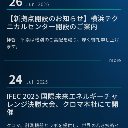
26
Jun 2026
【新拠点開設のお知らせ】横浜テク
ニカルセンター開設のご案内
拝啓 平素は格別のご高配を賜り、厚く御礼申し上げ
ます。
more
24
Jul 2025
IFEC 2025 国際未来エネルギーチャ
レンジ決勝大会、クロマ本社にて開
催
クロマ、計測機器とラボを提供し、世界の若き技術イ