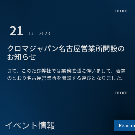
more
21
Jul 2023
クロマジャパン名古屋営業所開設の
お知らせ
さて、このたび弊社では業務拡張に伴いまして、表題
のとおり名古屋営業所を開設する運びとなりました。
more
イベント情報
Read m