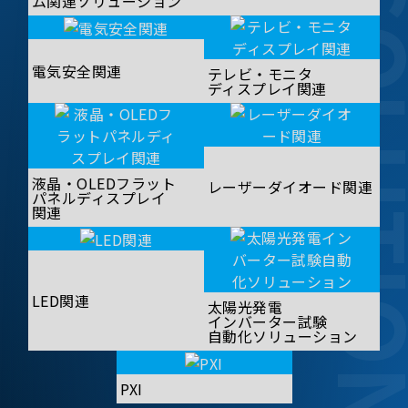
SOLUT
ム関連ソリューション
電気安全関連
テレビ・モニタ
ディスプレイ関連
液晶・OLEDフラット
レーザーダイオード関連
パネルディスプレイ
関連
LED関連
太陽光発電
インバーター試験
自動化ソリューション
PXI