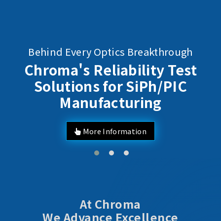
Behind Every Optics Breakthrough
Chroma's Reliability Test
Solutions for SiPh/PIC
Manufacturing
More Information
At Chroma
We Advance Excellence