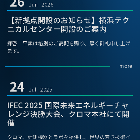
26
Jun 2026
【新拠点開設のお知らせ】横浜テク
ニカルセンター開設のご案内
拝啓 平素は格別のご高配を賜り、厚く御礼申し上げ
ます。
more
24
Jul 2025
IFEC 2025 国際未来エネルギーチャ
レンジ決勝大会、クロマ本社にて開
催
クロマ、計測機器とラボを提供し、世界の若き技術イ