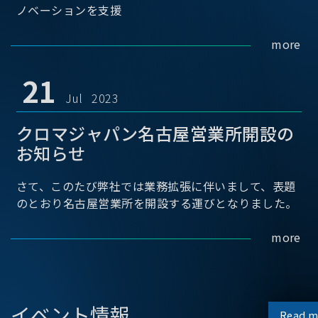
ノベーションを支援
more
21
Jul 2023
クロマジャパン名古屋営業所開設の
お知らせ
さて、このたび弊社では業務拡張に伴いまして、表題
のとおり名古屋営業所を開設する運びとなりました。
more
イベント情報
Read m