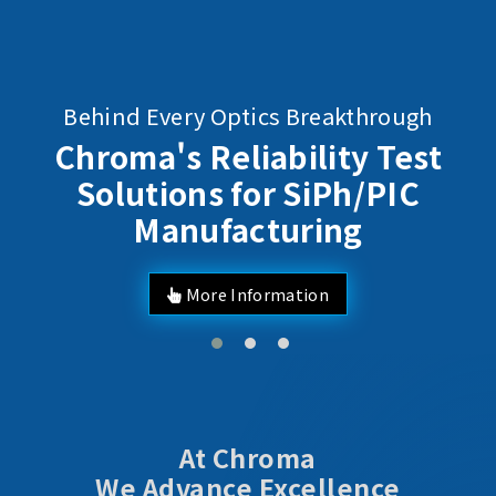
Behind Every Optics Breakthrough
Chroma's Reliability Test
Solutions for SiPh/PIC
Manufacturing
More Information
At Chroma
We Advance Excellence