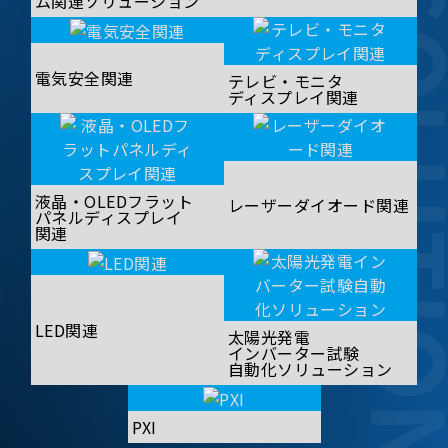
SOLUT
ム関連ソリューション
電気安全関連
テレビ・モニタ
ディスプレイ関連
液晶・OLEDフラット
レーザーダイオード関連
パネルディスプレイ
関連
LED関連
太陽光発電
インバーター試験
自動化ソリューション
PXI