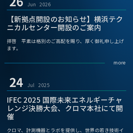
26
Jun 2026
【新拠点開設のお知らせ】横浜テク
ニカルセンター開設のご案内
拝啓 平素は格別のご高配を賜り、厚く御礼申し上げ
ます。
more
24
Jul 2025
IFEC 2025 国際未来エネルギーチャ
レンジ決勝大会、クロマ本社にて開
催
クロマ、計測機器とラボを提供し、世界の若き技術イ