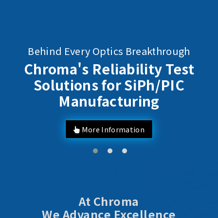
Behind Every Optics Breakthrough
Chroma's Reliability Test
Solutions for SiPh/PIC
Manufacturing
More Information
At Chroma
We Advance Excellence