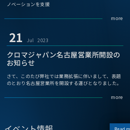
ノベーションを支援
more
21
Jul 2023
クロマジャパン名古屋営業所開設の
お知らせ
さて、このたび弊社では業務拡張に伴いまして、表題
のとおり名古屋営業所を開設する運びとなりました。
more
イベント情報
Read m