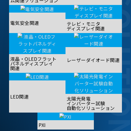
SOLUT
ム関連ソリューション
電気安全関連
テレビ・モニタ
ディスプレイ関連
液晶・OLEDフラット
レーザーダイオード関連
パネルディスプレイ
関連
LED関連
太陽光発電
インバーター試験
自動化ソリューション
PXI