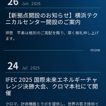
26
Jun 2026
【新拠点開設のお知らせ】横浜テク
ニカルセンター開設のご案内
拝啓 平素は格別のご高配を賜り、厚く御礼申し上げ
ます。
more
24
Jul 2025
IFEC 2025 国際未来エネルギーチャ
レンジ決勝大会、クロマ本社にて開
催
クロマ、計測機器とラボを提供し、世界の若き技術イ