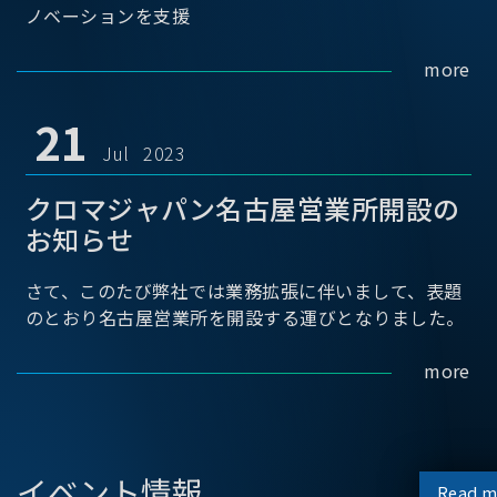
ノベーションを支援
more
21
Jul 2023
クロマジャパン名古屋営業所開設の
お知らせ
さて、このたび弊社では業務拡張に伴いまして、表題
のとおり名古屋営業所を開設する運びとなりました。
more
イベント情報
Read m