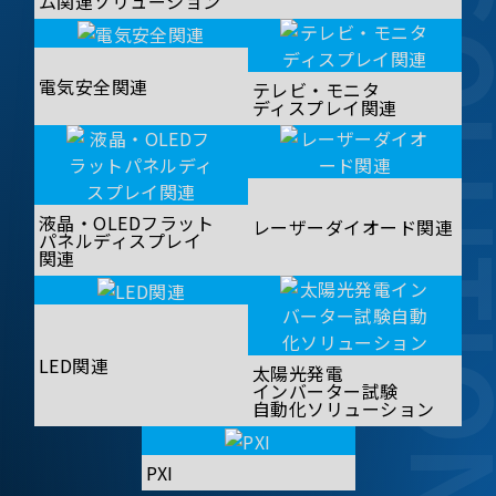
SOLUT
ム関連ソリューション
電気安全関連
テレビ・モニタ
ディスプレイ関連
液晶・OLEDフラット
レーザーダイオード関連
パネルディスプレイ
関連
LED関連
太陽光発電
インバーター試験
自動化ソリューション
PXI