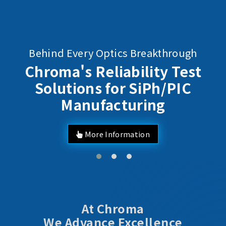
Behind Every Optics Breakthrough
Chroma's Reliability Test
Solutions for SiPh/PIC
Manufacturing
More Information
At Chroma
We Advance Excellence