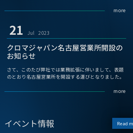
more
21
Jul 2023
クロマジャパン名古屋営業所開設の
お知らせ
さて、このたび弊社では業務拡張に伴いまして、表題
のとおり名古屋営業所を開設する運びとなりました。
more
イベント情報
Read m