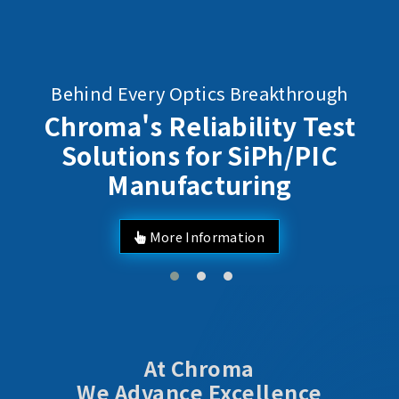
Behind Every Optics Breakthrough
Chroma's Reliability Test
Solutions for SiPh/PIC
Manufacturing
More Information
At Chroma
We Advance Excellence