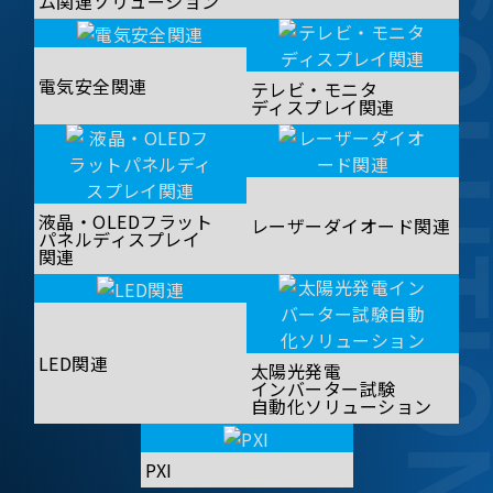
SOLUT
ム関連ソリューション
電気安全関連
テレビ・モニタ
ディスプレイ関連
液晶・OLEDフラット
レーザーダイオード関連
パネルディスプレイ
関連
LED関連
太陽光発電
インバーター試験
自動化ソリューション
PXI