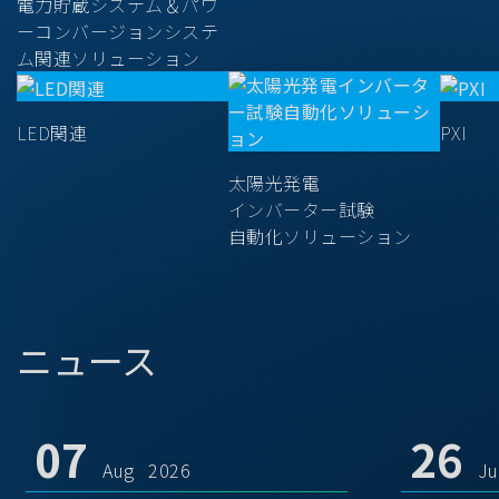
電力貯蔵システム＆パワ
ーコンバージョンシステ
ム関連ソリューション
LED関連
PXI
太陽光発電
インバーター試験
自動化ソリューション
ニュース
07
26
Aug 2026
J