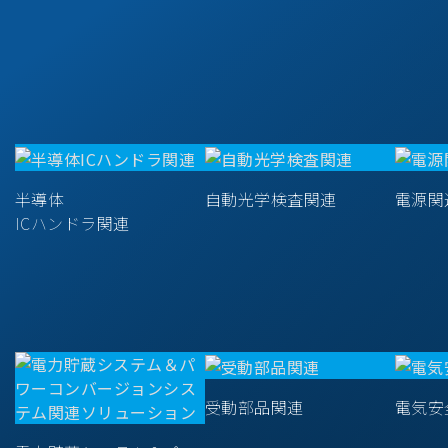
半導体
自動光学検査関連
電源関
ICハンドラ関連
受動部品関連
電気安