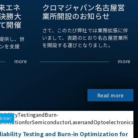
際未来エネ
クロマジャパン名古屋営
決勝大
業所開設のお知らせ
て開催
さて、このたび弊社では業務拡張に伴
いまして、表題のとおり名古屋営業所
提供し、世
を開設する運びとなりました。
ンを支援
more
more
Read more
binar
liability Testing and Burn-in Optimization for