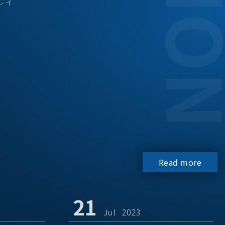
レイ
Read more
21
Jul 2023