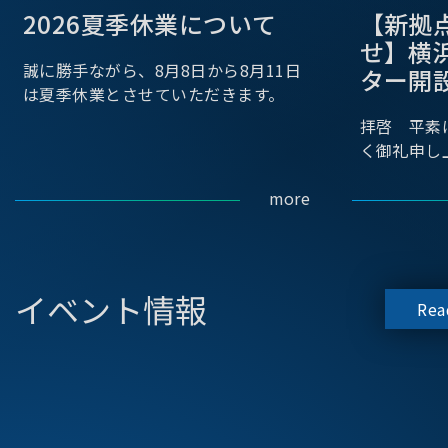
2026夏季休業について
【新拠
せ】横
誠に勝手ながら、8月8日から8月11日
ター開
は夏季休業とさせていただきます。
拝啓 平素
く御礼申し
more
イベント情報
Rea