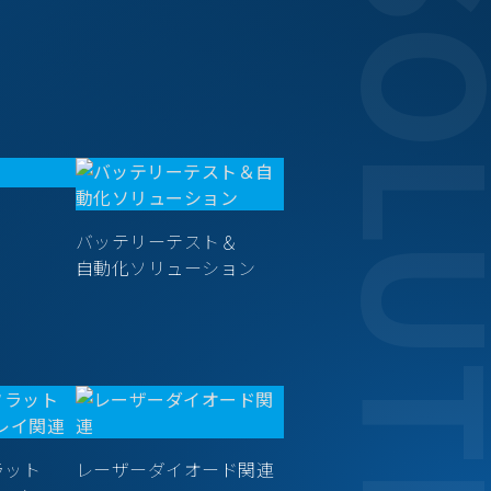
SOLUT
バッテリーテスト＆
自動化ソリューション
ラット
レーザーダイオード関連