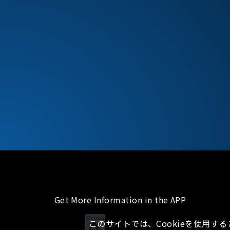
Get More Information in the APP
このサイトでは、Cookieを使用す
iOS
Android