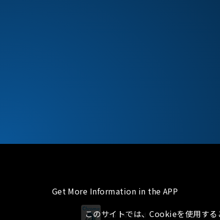
Get More Information in the APP
このサイトでは、Cookieを使用す
iOS
Android