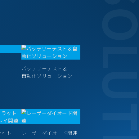
SOLUT
バッテリーテスト＆
自動化ソリューション
ラット
レーザーダイオード関連