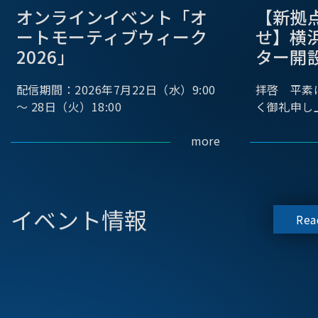
オンラインイベント「オ
【新拠
ートモーティブウィーク
せ】横
2026」
ター開
配信期間：2026年7月22日（水）9:00
拝啓 平素
～ 28日（火）18:00
く御礼申し
more
イベント情報
Rea