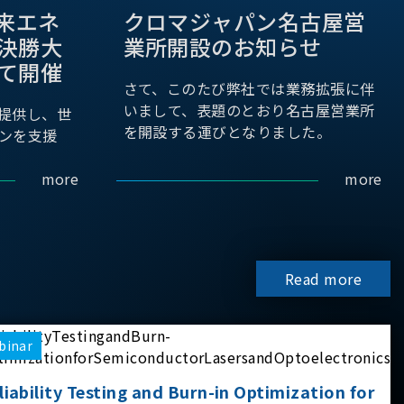
際未来エネ
クロマジャパン名古屋営
決勝大
業所開設のお知らせ
て開催
さて、このたび弊社では業務拡張に伴
いまして、表題のとおり名古屋営業所
提供し、世
を開設する運びとなりました。
ンを支援
more
more
Read more
binar
liability Testing and Burn-in Optimization for