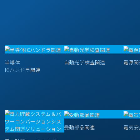
半導体
自動光学検査関連
電源関
ICハンドラ関連
受動部品関連
電気安