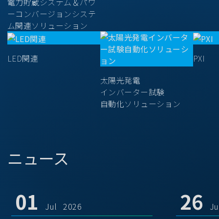
電力貯蔵システム＆パワ
ーコンバージョンシステ
ム関連ソリューション
LED関連
PXI
太陽光発電
インバーター試験
自動化ソリューション
ニュース
01
26
Jul 2026
J