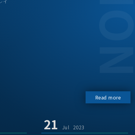
レイ
Read more
21
Jul 2023