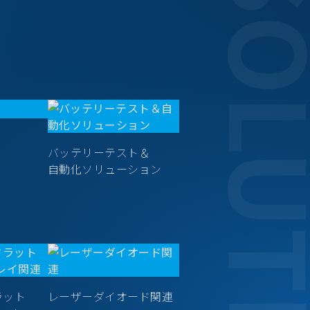
SOLUT
バッテリーテスト＆
自動化ソリューション
ラット
レーザーダイオード関連