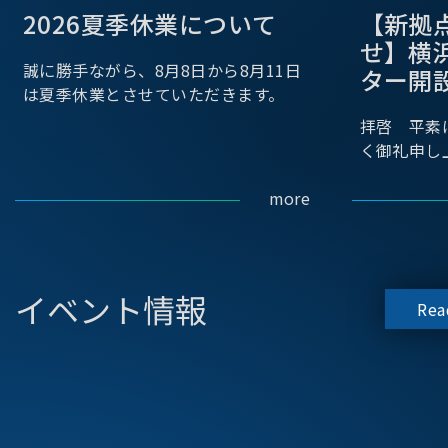
2026夏季休業について
【新拠
せ】横
誠に勝手ながら、8月8日から8月11日
ター開
は夏季休業とさせていただきます。
拝啓 平素
く御礼申し
more
イベント情報
Rea