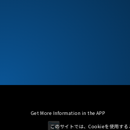
Get More Information in the APP
このサイトでは、Cookieを使用す
iOS
Android