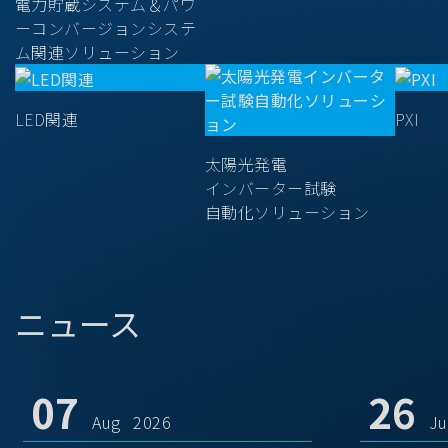
電力貯蔵システム＆パワ
ーコンバージョンシステ
ム関連ソリューション
LED関連
PXI
太陽光発電
インバーター試験
自動化ソリューション
ニュース
07
26
Aug 2026
J