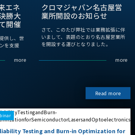
際未来エネ
クロマジャパン名古屋営
決勝大
業所開設のお知らせ
て開催
さて、このたび弊社では業務拡張に伴
いまして、表題のとおり名古屋営業所
提供し、世
を開設する運びとなりました。
ンを支援
more
more
Read more
binar
liability Testing and Burn-in Optimization for