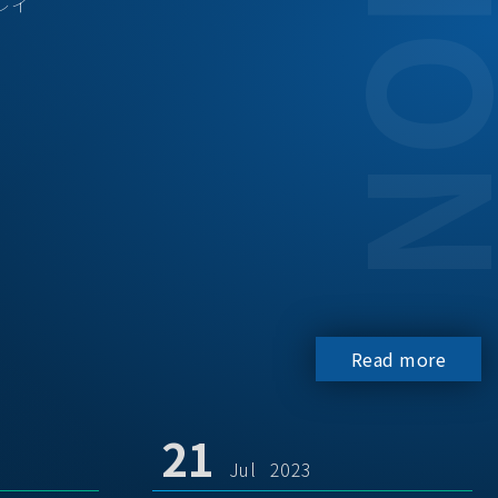
レイ
Read more
21
Jul 2023