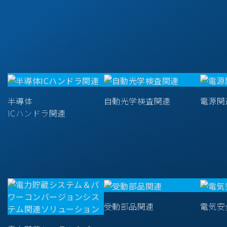
半導体
自動光学検査関連
電源関
ICハンドラ関連
受動部品関連
電気安