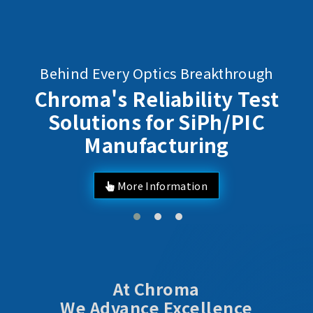
Behind Every Optics Breakthrough
Chroma's Reliability Test
Solutions for SiPh/PIC
Manufacturing
More Information
At Chroma
We Advance Excellence