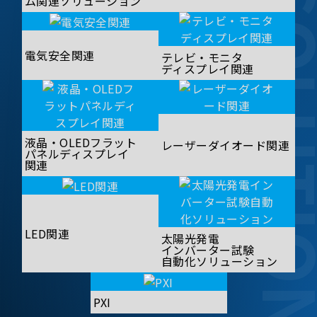
SOLUT
ム関連ソリューション
電気安全関連
テレビ・モニタ
ディスプレイ関連
液晶・OLEDフラット
レーザーダイオード関連
パネルディスプレイ
関連
LED関連
太陽光発電
インバーター試験
自動化ソリューション
PXI