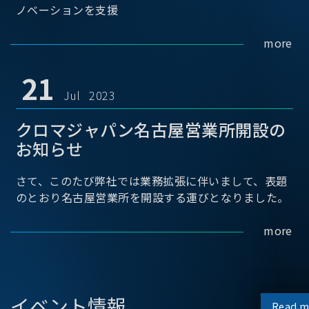
ノベーションを支援
more
21
Jul 2023
クロマジャパン名古屋営業所開設の
お知らせ
さて、このたび弊社では業務拡張に伴いまして、表題
のとおり名古屋営業所を開設する運びとなりました。
more
イベント情報
Read m