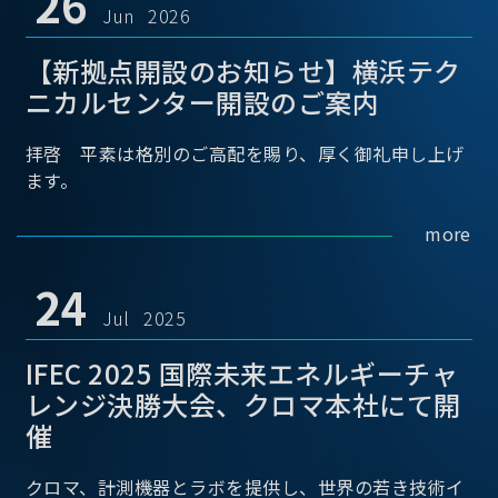
26
Jun 2026
【新拠点開設のお知らせ】横浜テク
ニカルセンター開設のご案内
拝啓 平素は格別のご高配を賜り、厚く御礼申し上げ
ます。
more
24
Jul 2025
IFEC 2025 国際未来エネルギーチャ
レンジ決勝大会、クロマ本社にて開
催
クロマ、計測機器とラボを提供し、世界の若き技術イ