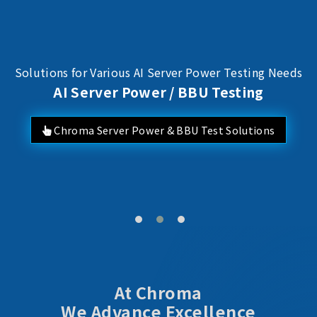
Solutions for Various AI Server Power Testing Needs
AI Server Power / BBU Testing
Chroma Server Power & BBU Test Solutions
At Chroma
We Advance Excellence