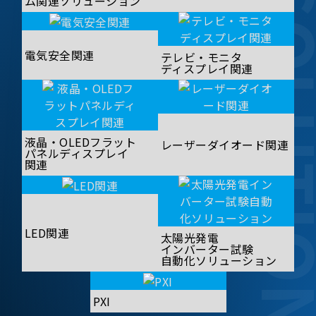
SOLUT
ム関連ソリューション
電気安全関連
テレビ・モニタ
ディスプレイ関連
液晶・OLEDフラット
レーザーダイオード関連
パネルディスプレイ
関連
LED関連
太陽光発電
インバーター試験
自動化ソリューション
PXI