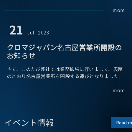
more
21
Jul 2023
クロマジャパン名古屋営業所開設の
お知らせ
さて、このたび弊社では業務拡張に伴いまして、表題
のとおり名古屋営業所を開設する運びとなりました。
more
イベント情報
Read m