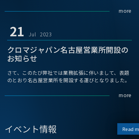
more
21
Jul 2023
クロマジャパン名古屋営業所開設の
お知らせ
さて、このたび弊社では業務拡張に伴いまして、表題
のとおり名古屋営業所を開設する運びとなりました。
more
イベント情報
Read m