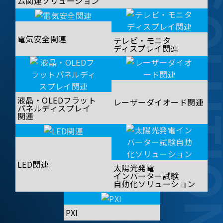
SOLUT
ム関連ソリューション
電気安全関連
テレビ・モニタ
ディスプレイ関連
液晶・OLEDフラット
レーザーダイオード関連
パネルディスプレイ
関連
LED関連
太陽光発電
インバーター試験
自動化ソリューション
PXI