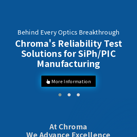
Behind Every Optics Breakthrough
Chroma's Reliability Test
Solutions for SiPh/PIC
Manufacturing
More Information
At Chroma
We Advance Excellence