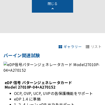
閉じる
ギャラリー
リスト
バーイン関連試験
eDP 信号 パターンジェネレータカード
Model 27010P-04+A270152
OCP, OVP, UCP, UVPの各保護機能をサポート
eDP 1.4 に準拠
1, 2, 4 レーン eDP 出力をサポート